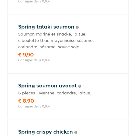
Consigne de (€ 0,00)
Spring tataki saumon
Saumon mariné et snacké, laitue,
ciboulette thaï, mayonnaise sésame,
coriandre, sésame, sauce soja.
€ 9,90
Consigne de (€ 0,00)
Spring saumon avocat
6 pièces - Menthe, coriandre, laitue.
€ 8,90
Consigne de (€ 0,00)
Spring crispy chicken