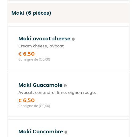
Maki (6 pièces)
Maki avocat cheese
Cream cheese, avocat
€ 6,50
Consigne de (€ 0,00)
Maki Guacamole
Avocat, coriandre, lime, oignon rouge.
€ 6,50
Consigne de (€ 0,00)
Maki Concombre