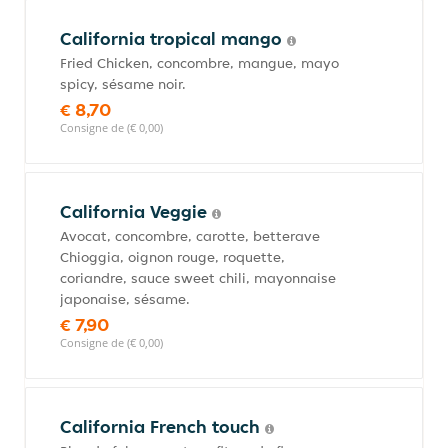
California tropical mango
Fried Chicken, concombre, mangue, mayo
spicy, sésame noir.
€ 8,70
Consigne de (€ 0,00)
California Veggie
Avocat, concombre, carotte, betterave
Chioggia, oignon rouge, roquette,
coriandre, sauce sweet chili, mayonnaise
japonaise, sésame.
€ 7,90
Consigne de (€ 0,00)
California French touch