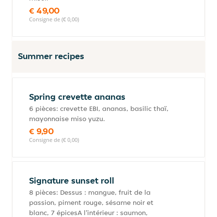
€ 49,00
Consigne de (€ 0,00)
Summer recipes
Spring crevette ananas
6 pièces: crevette EBI, ananas, basilic thaï,
mayonnaise miso yuzu.
€ 9,90
Consigne de (€ 0,00)
Signature sunset roll
8 pièces: Dessus : mangue, fruit de la
passion, piment rouge, sésame noir et
blanc, 7 épicesA l'intérieur : saumon,