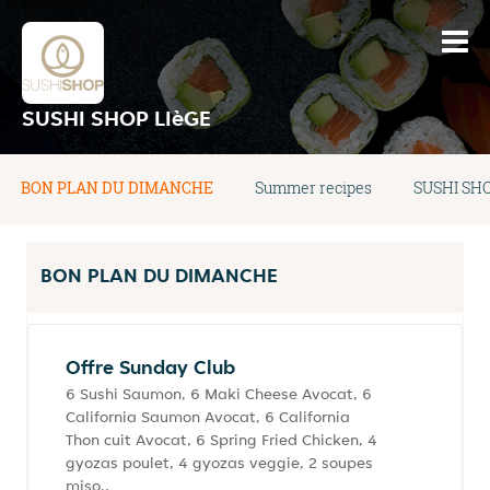
SUSHI SHOP LIèGE
BON PLAN DU DIMANCHE
Summer recipes
SUSHI SH
BON PLAN DU DIMANCHE
Offre Sunday Club
6 Sushi Saumon, 6 Maki Cheese Avocat, 6
California Saumon Avocat, 6 California
Thon cuit Avocat, 6 Spring Fried Chicken, 4
gyozas poulet, 4 gyozas veggie, 2 soupes
miso..