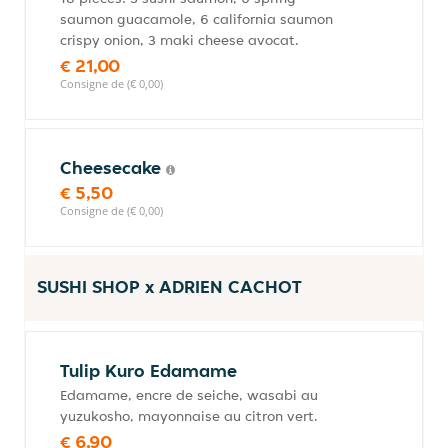
saumon guacamole, 6 california saumon
crispy onion, 3 maki cheese avocat.
€ 21,00
Consigne de (€ 0,00)
Cheesecake
€ 5,50
Consigne de (€ 0,00)
SUSHI SHOP x ADRIEN CACHOT
Tulip Kuro Edamame
Edamame, encre de seiche, wasabi au
yuzukosho, mayonnaise au citron vert.
€ 6,90