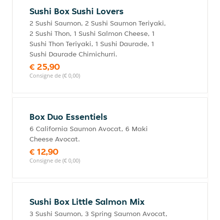
Sushi Box Sushi Lovers
2 Sushi Saumon, 2 Sushi Saumon Teriyaki,
2 Sushi Thon, 1 Sushi Salmon Cheese, 1
Sushi Thon Teriyaki, 1 Sushi Daurade, 1
Sushi Daurade Chimichurri.
€ 25,90
Consigne de (€ 0,00)
Box Duo Essentiels
6 California Saumon Avocat, 6 Maki
Cheese Avocat.
€ 12,90
Consigne de (€ 0,00)
Sushi Box Little Salmon Mix
3 Sushi Saumon, 3 Spring Saumon Avocat,