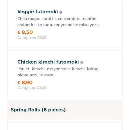
Veggie futomaki
Chou rouge, carotte, concombre, menthe,
coriandre, takuan, mayonnaise miso yuzu.
€ 8,50
Consigne de (€ 0,00)
Chicken kimchi futomaki
Poulet, kimchi, mayonnaise kimchi, laitue,
algue nori, Takuan.
€ 8,90
Consigne de (€ 0,00)
Spring Rolls (6 pièces)