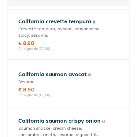
California crevette tempura
Crevette tempura, avocat, mayonnaise
spicy, sésame.
€ 8,90
Consigne de (€ 0,00)
California saumon avocat
Sésame.
€ 8,50
Consigne de (€ 0,00)
California saumon crispy onion
Saumon snacké, cream cheese,
concombre, aneth, sésame, oignon frit.