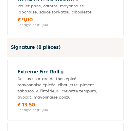
Poulet pané, carotte, mayonnaise
japonaise, sauce tonkatsu, ciboulette.
€ 9,00
Consigne de (€ 0,00)
Signature (8 pièces)
Extreme Fire Roll
Dessus : tartare de thon épicé,
mayonnaise épicée, ciboulette, piment
tabasco. A l'intérieur : crevette tempura,
avocat, mayonnaise ponzu.
€ 13,50
Consigne de (€ 0,00)