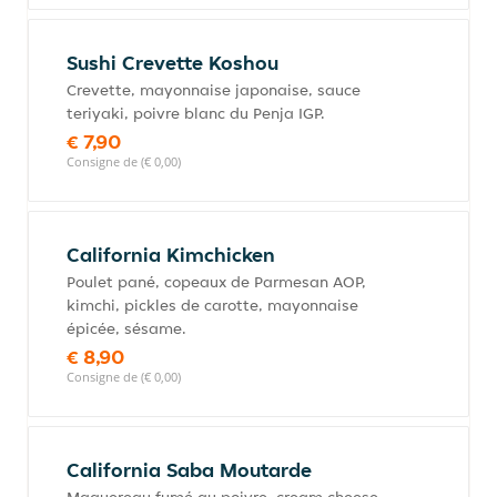
Sushi Crevette Koshou
Crevette, mayonnaise japonaise, sauce
teriyaki, poivre blanc du Penja IGP.
€ 7,90
Consigne de (€ 0,00)
California Kimchicken
Poulet pané, copeaux de Parmesan AOP,
kimchi, pickles de carotte, mayonnaise
épicée, sésame.
€ 8,90
Consigne de (€ 0,00)
California Saba Moutarde