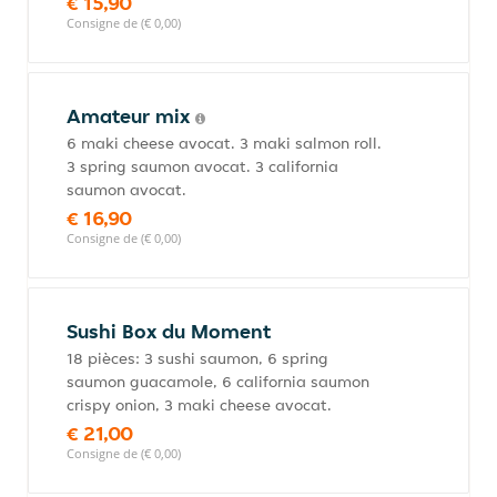
€ 15,90
Consigne de (€ 0,00)
Amateur mix
6 maki cheese avocat. 3 maki salmon roll.
3 spring saumon avocat. 3 california
saumon avocat.
€ 16,90
Consigne de (€ 0,00)
Sushi Box du Moment
18 pièces: 3 sushi saumon, 6 spring
saumon guacamole, 6 california saumon
crispy onion, 3 maki cheese avocat.
€ 21,00
Consigne de (€ 0,00)