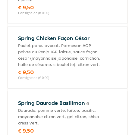
€ 9,50
Consigne de (€ 0,00)
Spring Chicken Façon César
Poulet pané, avocat, Parmesan AOP,
poivre du Penja IGP, laitue, sauce façon
césar (mayonnaise japonaise, cornichon,
huile de sésame, ciboulette), citron vert.
€ 9,50
Consigne de (€ 0,00)
Spring Daurade Basilimon
Daurade, pomme verte, laitue, basilic,
mayonnaise citron vert, gel citron, shiso
cress vert.
€ 9,50