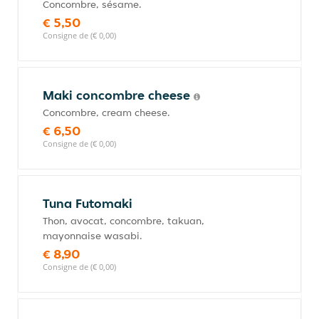
Concombre, sésame.
€ 5,50
Consigne de (€ 0,00)
Maki concombre cheese
Concombre, cream cheese.
€ 6,50
Consigne de (€ 0,00)
Tuna Futomaki
Thon, avocat, concombre, takuan,
mayonnaise wasabi.
€ 8,90
Consigne de (€ 0,00)