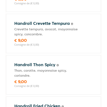
Consigne de (€ 0,00)
Handroll Crevette Tempura
Crevette tempura, avocat, mayonnaise
spicy, concombre.
€ 9,00
Consigne de (€ 0,00)
Handroll Thon Spicy
Thon, carotte, mayonnaise spicy,
coriandre.
€ 9,00
Consigne de (€ 0,00)
Handroll Fried Chicken