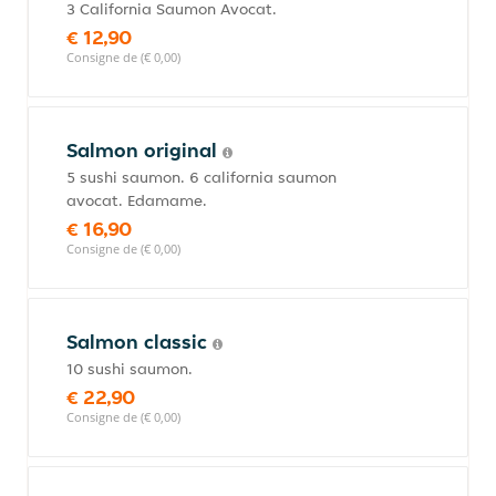
3 California Saumon Avocat.
€ 12,90
Consigne de (€ 0,00)
Salmon original
5 sushi saumon. 6 california saumon
avocat. Edamame.
€ 16,90
Consigne de (€ 0,00)
Salmon classic
10 sushi saumon.
€ 22,90
Consigne de (€ 0,00)