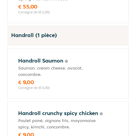
€ 55,00
Consigne de (€ 0,00)
Handroll (1 pièce)
Handroll Saumon
Saumon, cream cheese, avocat,
concombre.
€ 9,00
Consigne de (€ 0,00)
Handroll crunchy spicy chicken
Poulet pané, oignons fris, mayonnaise
spicy, kimchi, concombre.
€ 9,00