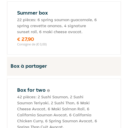
Summer box
22 pièces: 6 spring saumon guacamole, 6
spring crevette ananas, 4 signature
sunset roll, 6 maki cheese avocat.
€ 27,90
Consigne de (€ 0,00)
Box à partager
Box for two
42 pièces: 2 Sushi Saumon, 2 Sushi
Saumon Teriyaki, 2 Sushi Thon, 6 Maki
Cheese Avocat, 6 Maki Salmon Roll, 6
California Saumon Avocat, 6 California
Chicken Curry, 6 Spring Saumon Avocat, 6
Spring Thon Cuit Avocat.