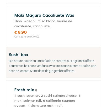
Maki Maguro Cacahuète Was
Thon, wasabi, miso blanc, beurre de
cacahuète, cacahuète.
€ 8,90
Consigne de (€ 0,00)
Sushi box
Riz nature, soupe ou une salade de carottes aux agrumes offerte.
Toutes nos box sont vendues avec une sauce sucrée ou salée, une
dose de wasabi & une dose de gingembre offertes.
Fresh mix
4 sushi saumon. 2 sushi salmon cheese. 6
maki salmon roll. 6 california saumon
avocat. 4 signature rock n roll.