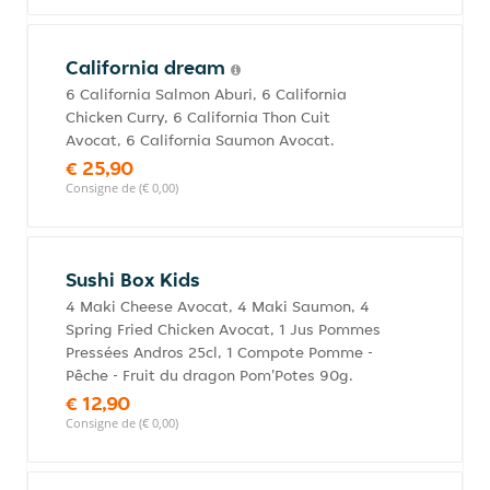
California dream
6 California Salmon Aburi, 6 California
Chicken Curry, 6 California Thon Cuit
Avocat, 6 California Saumon Avocat.
€ 25,90
Consigne de (€ 0,00)
Sushi Box Kids
4 Maki Cheese Avocat, 4 Maki Saumon, 4
Spring Fried Chicken Avocat, 1 Jus Pommes
Pressées Andros 25cl, 1 Compote Pomme -
Pêche - Fruit du dragon Pom'Potes 90g.
€ 12,90
Consigne de (€ 0,00)