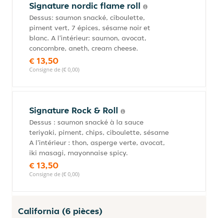
Signature nordic flame roll
Dessus: saumon snacké, ciboulette,
piment vert, 7 épices, sésame noir et
blanc. A l'intérieur: saumon, avocat,
concombre, aneth, cream cheese.
€ 13,50
Consigne de (€ 0,00)
Signature Rock & Roll
Dessus : saumon snacké à la sauce
teriyaki, piment, chips, ciboulette, sésame
A l'intérieur : thon, asperge verte, avocat,
iki masagi, mayonnaise spicy.
€ 13,50
Consigne de (€ 0,00)
California (6 pièces)