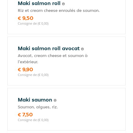
Maki salmon roll
Riz et cream cheese enroulés de saumon.
€ 9,50
Consigne de (€ 0,00)
Maki salmon roll avocat
Avocat, cream cheese et saumon à
l'extérieur.
€ 9,90
Consigne de (€ 0,00)
Maki saumon
Saumon, algues, riz.
€ 7,50
Consigne de (€ 0,00)