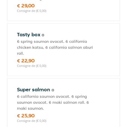
€ 29,00
Consigne de (€ 0,00)
Tasty box
6 spring saumon avocat, 6 california
chicken katsu, 6 california salmon aburi
roll.
€ 22,90
Consigne de (€ 0,00)
Super salmon
6 california saumon avocat. 6 spring
saumon avocat. 6 maki salmon roll. 6
maki saumon.
€ 25,90
Consigne de (€ 0,00)